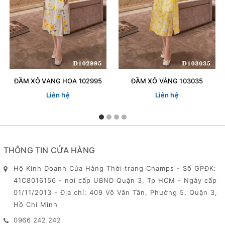
ĐẦM XÔ VANG HOA 102995
ĐẦM XÔ VÀNG 103035
Liên hệ
Liên hệ
THÔNG TIN CỬA HÀNG
Hộ Kinh Doanh Cửa Hàng Thời trang Champs - Số GPĐK:
41C8016156 - nơi cấp UBND Quận 3, Tp HCM - Ngày cấp
01/11/2013 - Địa chỉ: 409 Võ Văn Tần, Phường 5, Quận 3,
Hồ Chí Minh
0966 242 242