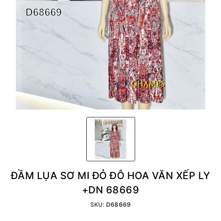
ĐẦM LỤA SƠ MI ĐỎ ĐÔ HOA VĂN XẾP LY
+DN 68669
SKU:
D68669