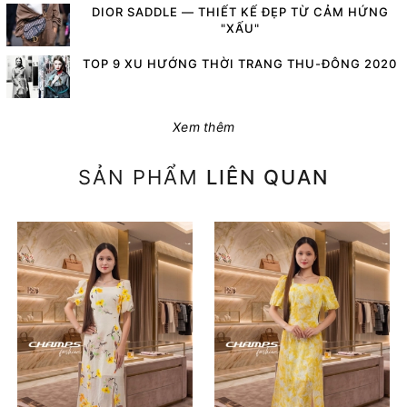
DIOR SADDLE — THIẾT KẾ ĐẸP TỪ CẢM HỨNG
"XẤU"
TOP 9 XU HƯỚNG THỜI TRANG THU-ĐÔNG 2020
Xem thêm
SẢN PHẨM
LIÊN QUAN