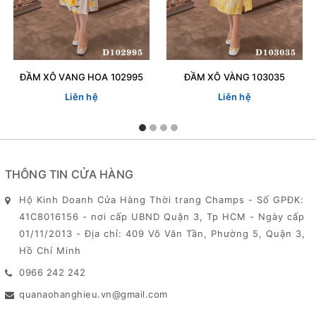
ĐẦM XÔ VANG HOA 102995
ĐẦM XÔ VÀNG 103035
Liên hệ
Liên hệ
THÔNG TIN CỬA HÀNG
Hộ Kinh Doanh Cửa Hàng Thời trang Champs - Số GPĐK:
41C8016156 - nơi cấp UBND Quận 3, Tp HCM - Ngày cấp
01/11/2013 - Địa chỉ: 409 Võ Văn Tần, Phường 5, Quận 3,
Hồ Chí Minh
0966 242 242
quanaohanghieu.vn@gmail.com