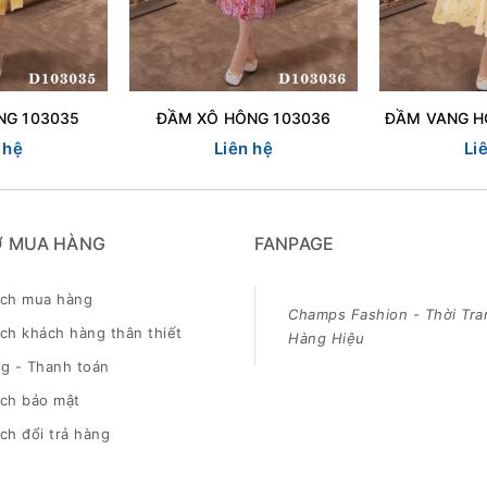
NG 103035
ĐẦM XÔ HÔNG 103036
 hệ
Liên hệ
Li
Ợ MUA HÀNG
FANPAGE
ách mua hàng
Champs Fashion - Thời Tra
ch khách hàng thân thiết
Hàng Hiệu
g - Thanh toán
ách bảo mật
ch đổi trả hàng