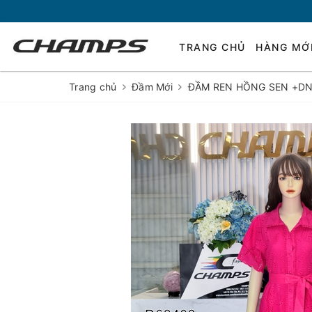
TRANG CHỦ
HÀNG MỚ
Trang chủ
Đầm Mới
ĐẦM REN HỒNG SEN +DN