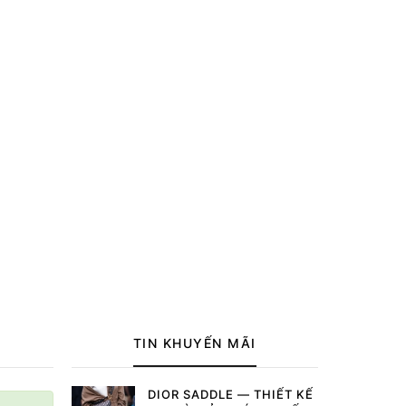
TIN KHUYẾN MÃI
DIOR SADDLE — THIẾT KẾ