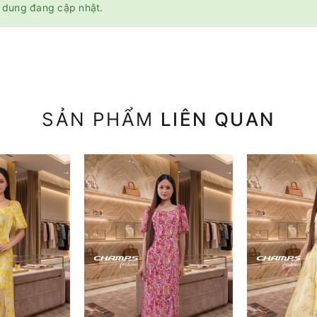
 dung đang cập nhật.
SẢN PHẨM
LIÊN QUAN