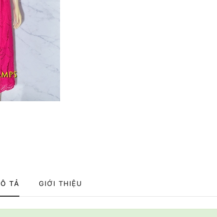
Ô TẢ
GIỚI THIỆU