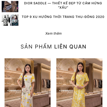
DIOR SADDLE — THIẾT KẾ ĐẸP TỪ CẢM HỨNG
"XẤU"
TOP 9 XU HƯỚNG THỜI TRANG THU-ĐÔNG 2020
Xem thêm
SẢN PHẨM
LIÊN QUAN