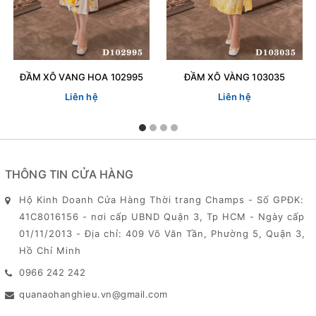
ĐẦM XÔ VANG HOA 102995
ĐẦM XÔ VÀNG 103035
Liên hệ
Liên hệ
THÔNG TIN CỬA HÀNG
Hộ Kinh Doanh Cửa Hàng Thời trang Champs - Số GPĐK:
41C8016156 - nơi cấp UBND Quận 3, Tp HCM - Ngày cấp
01/11/2013 - Địa chỉ: 409 Võ Văn Tần, Phường 5, Quận 3,
Hồ Chí Minh
0966 242 242
quanaohanghieu.vn@gmail.com