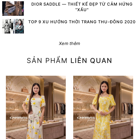
DIOR SADDLE — THIẾT KẾ ĐẸP TỪ CẢM HỨNG
"XẤU"
TOP 9 XU HƯỚNG THỜI TRANG THU-ĐÔNG 2020
Xem thêm
SẢN PHẨM
LIÊN QUAN