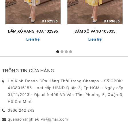
ĐẦM XÔ VANG HOA 102995
ĐẦM XÔ VÀNG 103035
Liên hệ
Liên hệ
THÔNG TIN CỬA HÀNG
Hộ Kinh Doanh Cửa Hàng Thời trang Champs - Số GPĐK:
41C8016156 - nơi cấp UBND Quận 3, Tp HCM - Ngày cấp
01/11/2013 - Địa chỉ: 409 Võ Văn Tần, Phường 5, Quận 3,
Hồ Chí Minh
0966 242 242
quanaohanghieu.vn@gmail.com