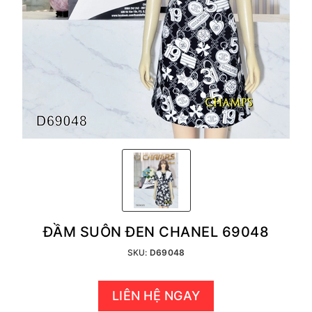
ĐẦM SUÔN ĐEN CHANEL 69048
SKU:
D69048
LIÊN HỆ NGAY