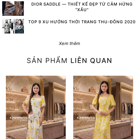
DIOR SADDLE — THIẾT KẾ ĐẸP TỪ CẢM HỨNG
"XẤU"
TOP 9 XU HƯỚNG THỜI TRANG THU-ĐÔNG 2020
Xem thêm
SẢN PHẨM
LIÊN QUAN