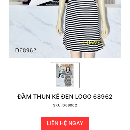
ĐẦM THUN KẺ ĐEN LOGO 68962
SKU:
D68962
LIÊN HỆ NGAY