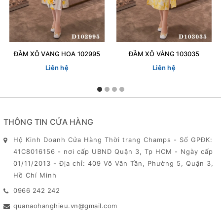
ĐẦM XÔ VANG HOA 102995
ĐẦM XÔ VÀNG 103035
Liên hệ
Liên hệ
THÔNG TIN CỬA HÀNG
Hộ Kinh Doanh Cửa Hàng Thời trang Champs - Số GPĐK:
41C8016156 - nơi cấp UBND Quận 3, Tp HCM - Ngày cấp
01/11/2013 - Địa chỉ: 409 Võ Văn Tần, Phường 5, Quận 3,
Hồ Chí Minh
0966 242 242
quanaohanghieu.vn@gmail.com