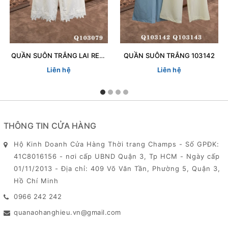
QUẦN SUÔN TRẮNG LAI REN 103079
QUẦN SUÔN TRẮNG 103142
Liên hệ
Liên hệ
THÔNG TIN CỬA HÀNG
Hộ Kinh Doanh Cửa Hàng Thời trang Champs - Số GPĐK:
41C8016156 - nơi cấp UBND Quận 3, Tp HCM - Ngày cấp
01/11/2013 - Địa chỉ: 409 Võ Văn Tần, Phường 5, Quận 3,
Hồ Chí Minh
0966 242 242
quanaohanghieu.vn@gmail.com