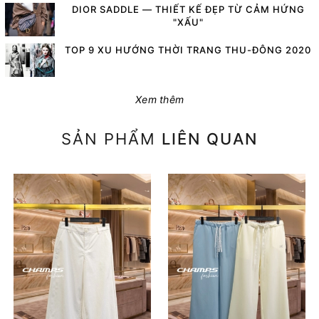
DIOR SADDLE — THIẾT KẾ ĐẸP TỪ CẢM HỨNG
"XẤU"
TOP 9 XU HƯỚNG THỜI TRANG THU-ĐÔNG 2020
Xem thêm
SẢN PHẨM
LIÊN QUAN