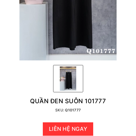
QUẦN ĐEN SUÔN 101777
SKU:
Q101777
LIÊN HỆ NGAY