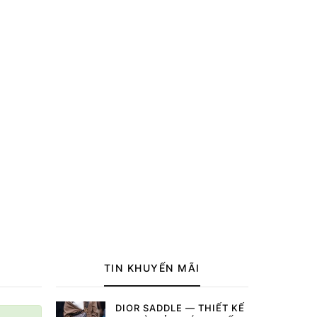
TIN KHUYẾN MÃI
DIOR SADDLE — THIẾT KẾ