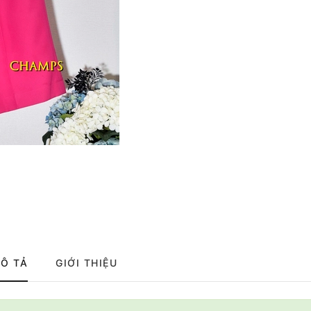
Ô TẢ
GIỚI THIỆU