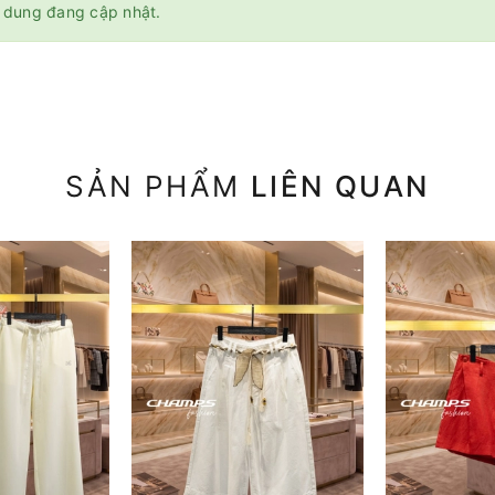
 dung đang cập nhật.
SẢN PHẨM
LIÊN QUAN