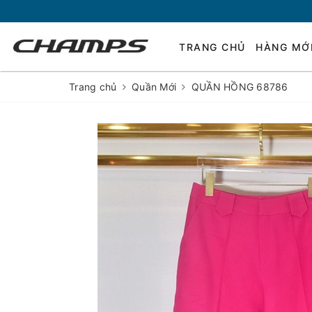
TRANG CHỦ
HÀNG MỚ
Trang chủ
Quần Mới
QUẦN HỒNG 68786