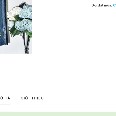
Gọi đặt mua:
0
Ô TẢ
GIỚI THIỆU