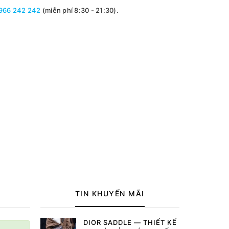
966 242 242
(miễn phí 8:30 - 21:30).
TIN KHUYẾN MÃI
DIOR SADDLE — THIẾT KẾ