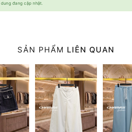
 dung đang cập nhật.
SẢN PHẨM
LIÊN QUAN