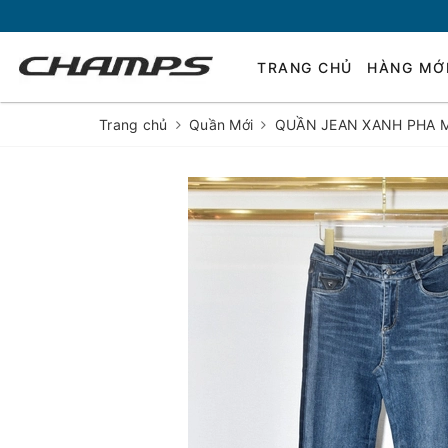
TRANG CHỦ
HÀNG MỚ
Trang chủ
Quần Mới
QUẦN JEAN XANH PHA M