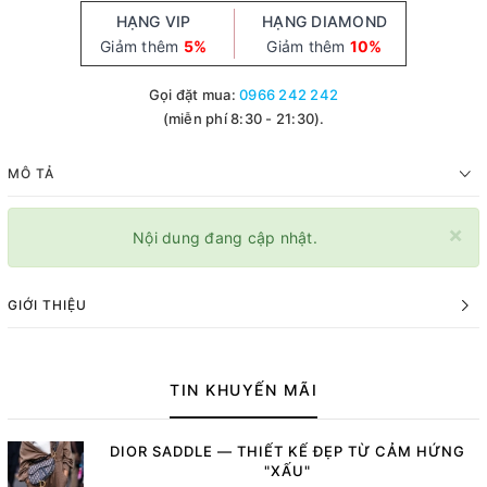
HẠNG VIP
HẠNG DIAMOND
Giảm thêm
5%
Giảm thêm
10%
Gọi đặt mua:
0966 242 242
(miễn phí 8:30 - 21:30).
MÔ TẢ
×
Nội dung đang cập nhật.
GIỚI THIỆU
TIN KHUYẾN MÃI
DIOR SADDLE — THIẾT KẾ ĐẸP TỪ CẢM HỨNG
"XẤU"