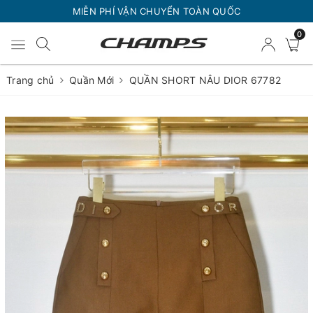
MIỄN PHÍ VẬN CHUYỂN TOÀN QUỐC
0
Trang chủ
Quần Mới
QUẦN SHORT NÂU DIOR 67782