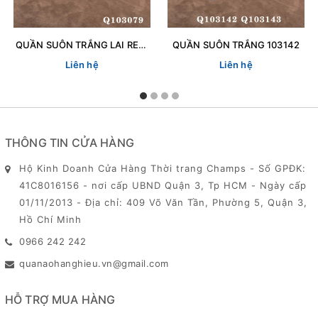
QUẦN SUÔN TRẮNG LAI REN 103079
QUẦN SUÔN TRẮNG 103142
Liên hệ
Liên hệ
THÔNG TIN CỬA HÀNG
Hộ Kinh Doanh Cửa Hàng Thời trang Champs - Số GPĐK:
41C8016156 - nơi cấp UBND Quận 3, Tp HCM - Ngày cấp
01/11/2013 - Địa chỉ: 409 Võ Văn Tần, Phường 5, Quận 3,
Hồ Chí Minh
0966 242 242
quanaohanghieu.vn@gmail.com
HỖ TRỢ MUA HÀNG