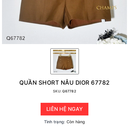
QUẦN SHORT NÂU DIOR 67782
SKU:
Q67782
LIÊN HỆ NGAY
Tình trạng:
Còn hàng