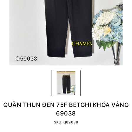
QUẦN THUN ĐEN 75F BETGHI KHÓA VÀNG
69038
SKU:
Q69038