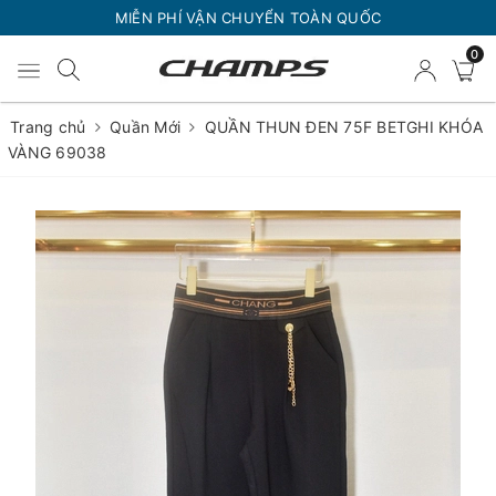
MIỄN PHÍ VẬN CHUYỂN TOÀN QUỐC
0
Trang chủ
Quần Mới
QUẦN THUN ĐEN 75F BETGHI KHÓA
VÀNG 69038