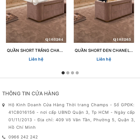
QUẦN SHORT TRẮNG CHANEL 103264
QUẦN SHORT ĐEN CHANEL 103265
Liên hệ
Liên hệ
THÔNG TIN CỬA HÀNG
Hộ Kinh Doanh Cửa Hàng Thời trang Champs - Số GPĐK:
41C8016156 - nơi cấp UBND Quận 3, Tp HCM - Ngày cấp
01/11/2013 - Địa chỉ: 409 Võ Văn Tần, Phường 5, Quận 3,
Hồ Chí Minh
0966 242 242